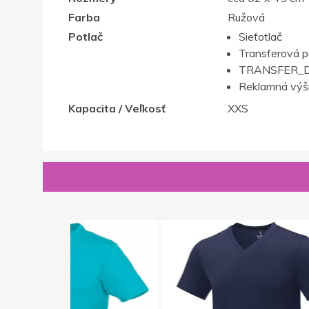
Farba
Ružová
Potlač
Sieťotlač
Transferová p
TRANSFER_D
Reklamná výš
Kapacita / Veľkosť
XXS