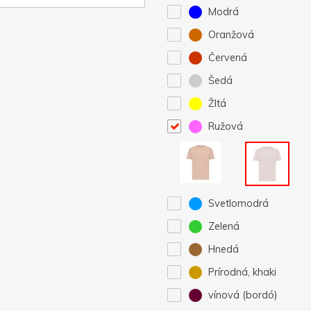
Modrá
Oranžová
Červená
Šedá
Žltá
Ružová
Svetlomodrá
Zelená
Hnedá
Prírodná, khaki
vínová (bordó)