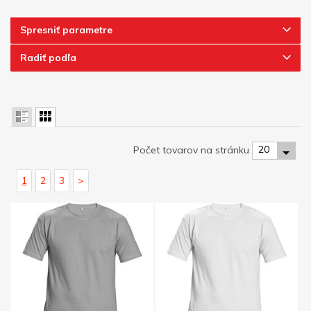
Spresniť parametre
Radiť podľa
20
Počet tovarov na stránku
1
2
3
>