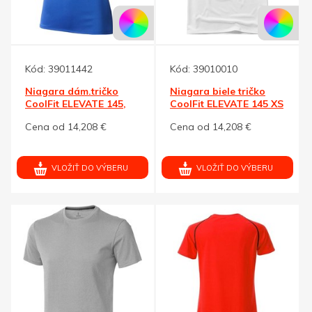
Kód:
39011442
Kód:
39010010
Niagara dám.tričko
Niagara biele tričko
CoolFit ELEVATE 145,
CoolFit ELEVATE 145 XS
modrá M
Cena od 14,208 €
Cena od 14,208 €
VLOŽIŤ DO VÝBERU
VLOŽIŤ DO VÝBERU