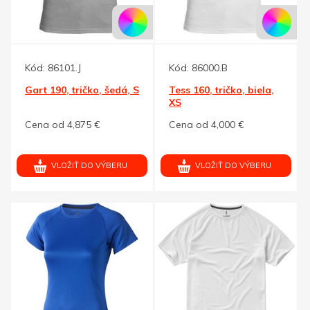
Kód:
86101.J
Kód:
86000.B
Gart 190, tričko, šedá, S
Tess 160, tričko, biela,
XS
Cena od 4,875 €
Cena od 4,000 €
VLOŽIŤ DO VÝBERU
VLOŽIŤ DO VÝBERU