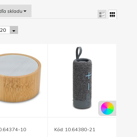
dľa skladu
20
0.64374-10
Kód:
10.64380-21