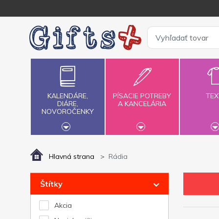
KALENDÁRE,
PÍSACIE POTREBY
TEX
DIÁRE,
A KANCELÁRIA
NOVOROČENKY
Hlavná strana
Rádia
Štítky
Akcia