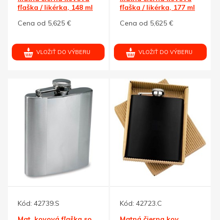
fľaška / likérka, 148 ml
fľaška / likérka, 177 ml
Cena od 5,625 €
Cena od 5,625 €
VLOŽIŤ DO VÝBERU
VLOŽIŤ DO VÝBERU
Kód:
42739.S
Kód:
42723.C
Mat. kovová fľaška so
Matná čierna kov.