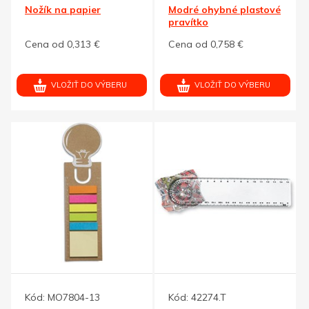
Nožík na papier
Modré ohybné plastové
pravítko
Cena od 0,313 €
Cena od 0,758 €
VLOŽIŤ DO VÝBERU
VLOŽIŤ DO VÝBERU
Kód:
MO7804-13
Kód:
42274.T