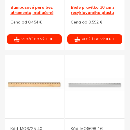
Bambusové pero bez
Biele pravítko 30 cm z
atramentu, natlačené
recyklovaného plastu
pravítko
Cena od 0,454 €
Cena od 0,592 €
VLOŽIŤ DO VÝBERU
VLOŽIŤ DO VÝBERU
Kód:
MO6725-40
Kód:
MO6698-16