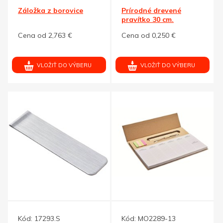
Záložka z borovice
Prírodné drevené
pravítko 30 cm.
Cena od 2,763 €
Cena od 0,250 €
VLOŽIŤ DO VÝBERU
VLOŽIŤ DO VÝBERU
Kód:
17293.S
Kód:
MO2289-13