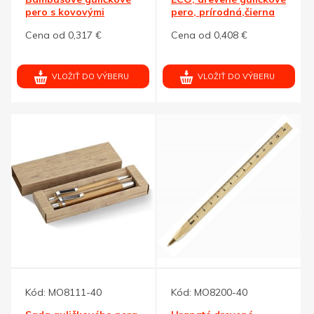
pero s kovovými
pero, prírodná,čierna
doplnkami
náplň
Cena od 0,317 €
Cena od 0,408 €
VLOŽIŤ DO VÝBERU
VLOŽIŤ DO VÝBERU
Kód:
MO8111-40
Kód:
MO8200-40