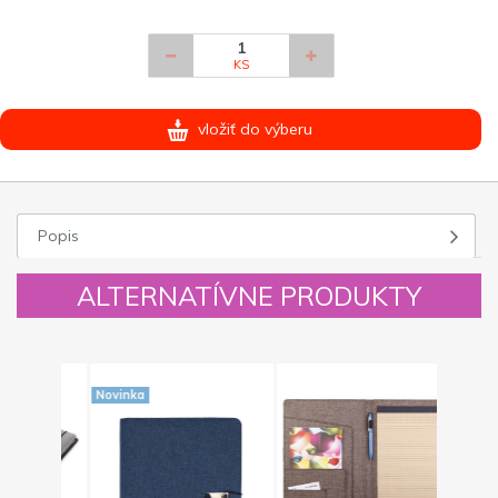
KS
vložiť do výberu
Popis
ALTERNATÍVNE PRODUKTY
Novinka