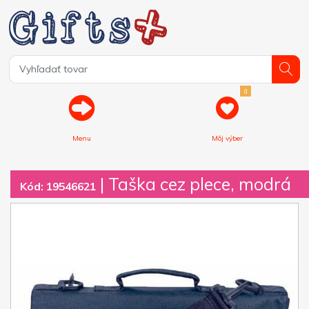
0
Menu
Môj výber
| Taška cez plece, modrá
Kód: 19546621