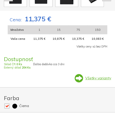
11,375 €
Cena:
Množstvo
1
15
75
150
Vaša cena
11,375 €
10,875 €
10,375 €
10,083 €
Všetky ceny sú bez DPH
Dostupnosť
Sklad ČR
0 Ks
Ďalšia dodávka cca 3 dni
Externý sklad
204 Ks
Všetky varianty
Farba
Čierna