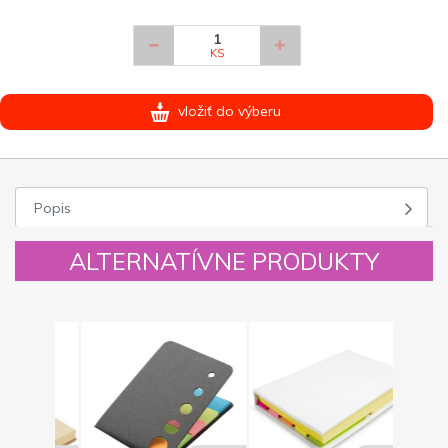
KS
vložiť do výberu
Popis
ALTERNATÍVNE PRODUKTY