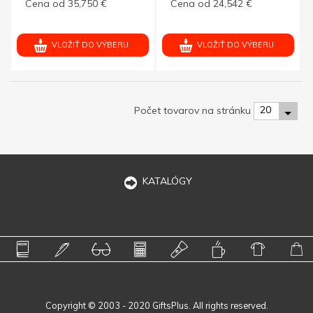
Cena od 35,750 €
Cena od 24,542 €
VLOŽIŤ DO VÝBERU
VLOŽIŤ DO VÝBERU
20
Počet tovarov na stránku
KATALÓGY
Copyright © 2003 - 2020 GiftsPlus. All rights reserved.