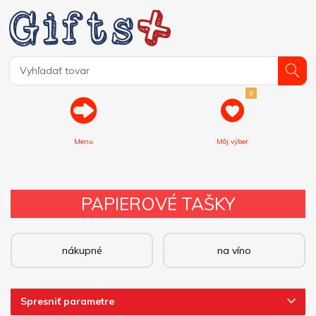
0
Menu
Môj výber
PAPIEROVÉ TAŠKY
nákupné
na víno
Spresniť parametre