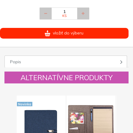
KS
vložiť do výberu
Popis
ALTERNATÍVNE PRODUKTY
Novinka