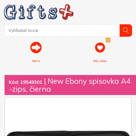
0
Menu
Môj výber
| New Ebony spisovka A4
Kód: 19549301
-zips, čierna