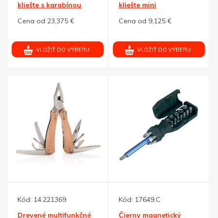
kliešte s karabínou
kliešte mini
Cena od 23,375 €
Cena od 9,125 €
VLOŽIŤ DO VÝBERU
VLOŽIŤ DO VÝBERU
Kód:
14.221369
Kód:
17649.C
Drevené multifunkčné
Čierny magnetický