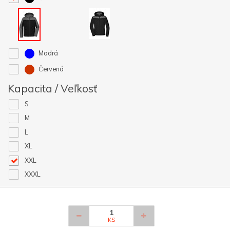
Modrá
Červená
Kapacita / Veľkosť
S
M
L
XL
XXL
XXXL
KS