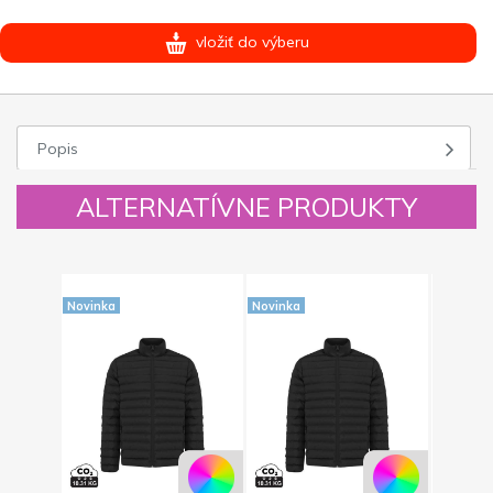
vložiť do výberu
Popis
ALTERNATÍVNE PRODUKTY
Novinka
Novinka
Novinka