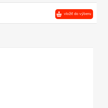
vložiť do výberu