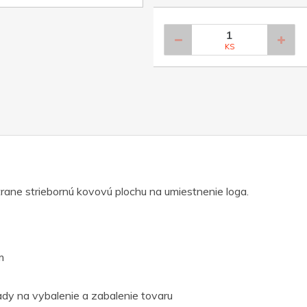
KS
rane striebornú kovovú plochu na umiestnenie loga.
m
dy na vybalenie a zabalenie tovaru