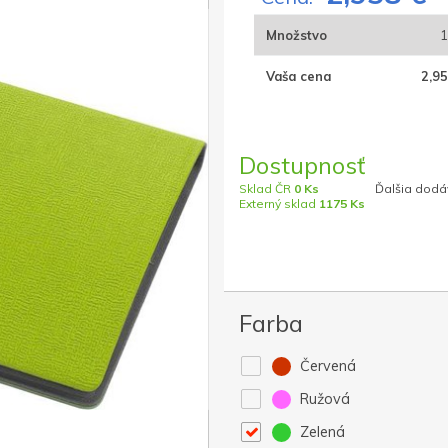
Množstvo
1
Vaša cena
2,95
Dostupnosť
Sklad ČR
0 Ks
Ďalšia dodáv
Externý sklad
1175 Ks
Farba
Červená
Ružová
Zelená