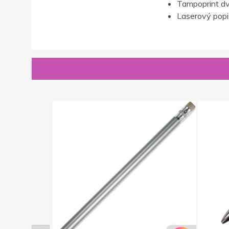
Tampoprint dv
Laserový popis,