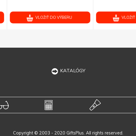
VLOŽIŤ DO VÝBERU
VLOŽIŤ DO VÝBERU
KATALÓGY
Copyright © 2003 - 2020 GiftsPlus. All rights reserved.