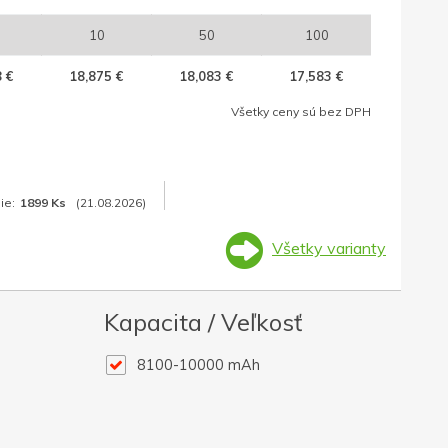
10
50
100
 €
18,875 €
18,083 €
17,583 €
Všetky ceny sú bez DPH
ie:
1899 Ks
(21.08.2026)
Všetky varianty
Kapacita / Veľkosť
8100-10000 mAh