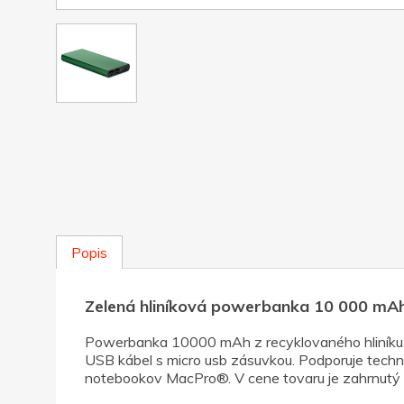
Popis
Zelená hliníková powerbanka 10 000 mA
Powerbanka 10000 mAh z recyklovaného hliníku. 
USB kábel s micro usb zásuvkou. Podporuje techno
notebookov MacPro®. V cene tovaru je zahrnutý r