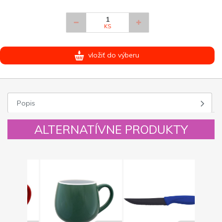
KS
vložiť do výberu
Popis
ALTERNATÍVNE PRODUKTY