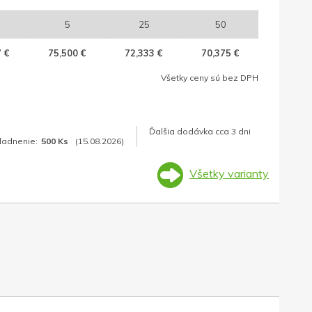
5
25
50
 €
75,500 €
72,333 €
70,375 €
Všetky ceny sú bez DPH
Ďalšia dodávka cca 3 dni
ladnenie:
500 Ks
(15.08.2026)
Všetky varianty