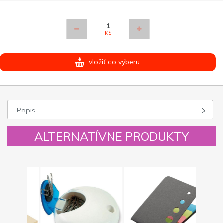
KS
vložiť do výberu
Popis
ALTERNATÍVNE PRODUKTY