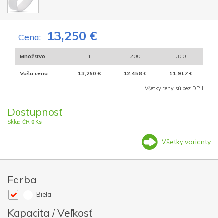
13,250 €
Cena:
Množstvo
1
200
300
Vaša cena
13,250 €
12,458 €
11,917 €
Všetky ceny sú bez DPH
Dostupnosť
Sklad ČR
0 Ks
Všetky varianty
Farba
Biela
Kapacita / Veľkosť