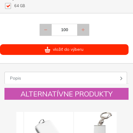
64 GB
vložiť do výberu
Popis
ALTERNATÍVNE PRODUKTY