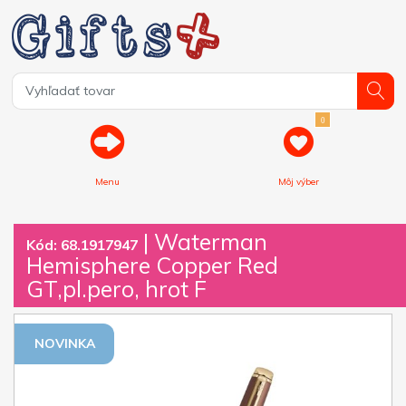
0
Menu
Môj výber
| Waterman
Kód: 68.1917947
Hemisphere Copper Red
GT,pl.pero, hrot F
NOVINKA