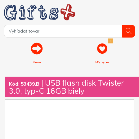
0
Menu
Môj výber
| USB flash disk Twister
Kód: 53439.B
3.0, typ-C 16GB biely