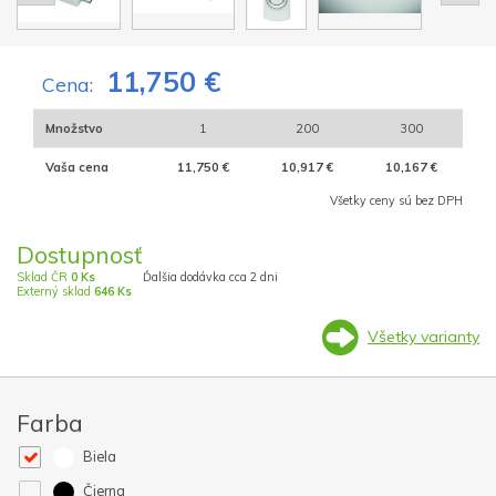
11,750 €
Cena:
Množstvo
1
200
300
Vaša cena
11,750 €
10,917 €
10,167 €
Všetky ceny sú bez DPH
Dostupnosť
Sklad ČR
0 Ks
Ďalšia dodávka cca 2 dni
Externý sklad
646 Ks
Všetky varianty
Farba
Biela
Čierna