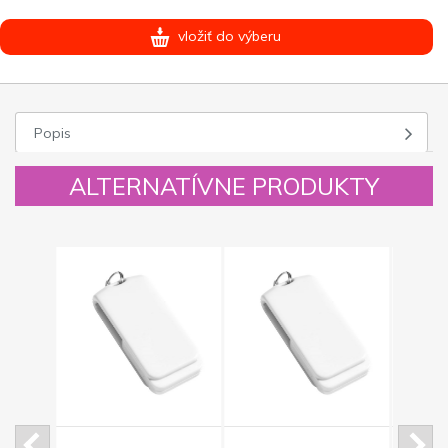
vložiť do výberu
Popis
ALTERNATÍVNE PRODUKTY