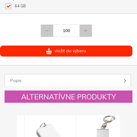
64 GB
vložiť do výberu
Popis
ALTERNATÍVNE PRODUKTY