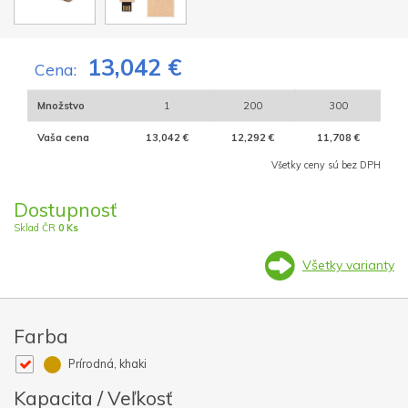
13,042 €
Cena:
Množstvo
1
200
300
Vaša cena
13,042 €
12,292 €
11,708 €
Všetky ceny sú bez DPH
Dostupnosť
Sklad ČR
0 Ks
Všetky varianty
Farba
Prírodná, khaki
Kapacita / Veľkosť