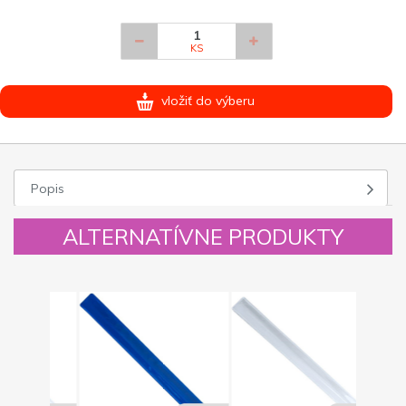
KS
vložiť do výberu
Popis
ALTERNATÍVNE PRODUKTY