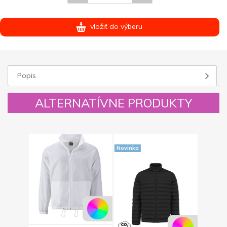
vložiť do výberu
Popis
ALTERNATÍVNE PRODUKTY
Novinka
Novinka