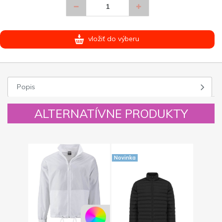
vložiť do výberu
Popis
ALTERNATÍVNE PRODUKTY
Novinka
Novinka