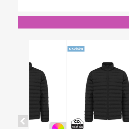
Novinka
Novinka