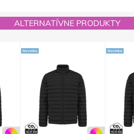
ALTERNATÍVNE PRODUKTY
Novinka