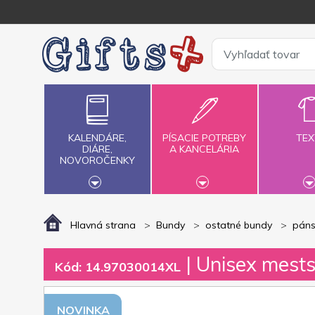
KALENDÁRE,
PÍSACIE POTREBY
TEX
DIÁRE,
A KANCELÁRIA
NOVOROČENKY
Hlavná strana
Bundy
ostatné bundy
páns
| Unisex mest
Kód: 14.97030014XL
NOVINKA