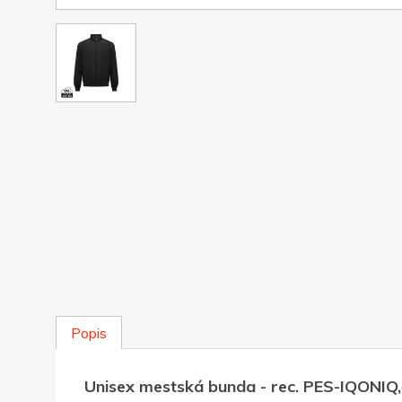
Popis
Unisex mestská bunda - rec. PES-IQONIQ,