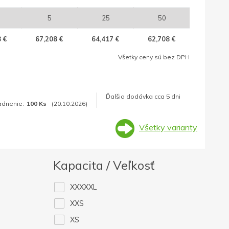
5
25
50
 €
67,208 €
64,417 €
62,708 €
Všetky ceny sú bez DPH
Ďalšia dodávka cca 5 dni
adnenie:
100 Ks
(20.10.2026)
Všetky varianty
Kapacita / Veľkosť
XXXXXL
XXS
XS