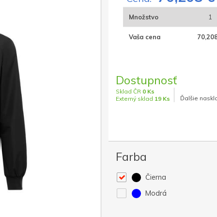
Množstvo
1
Vaša cena
70,208
Dostupnosť
Sklad ČR
0 Ks
Ďalšie naskl
Externý sklad
19 Ks
Farba
Čierna
Modrá