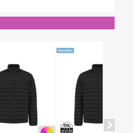
Novinka
Novinka