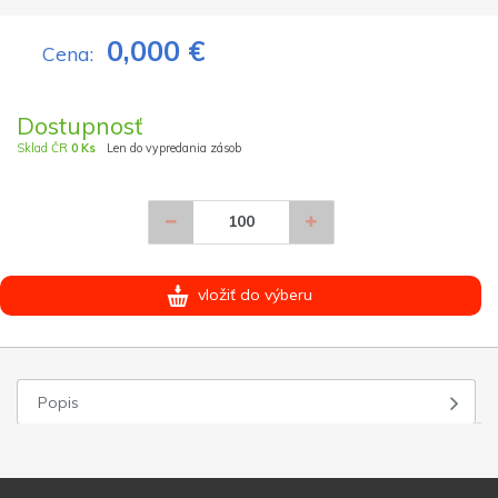
0,000 €
Cena:
Dostupnosť
Sklad ČR
0 Ks
Len do vypredania zásob
vložiť do výberu
Popis