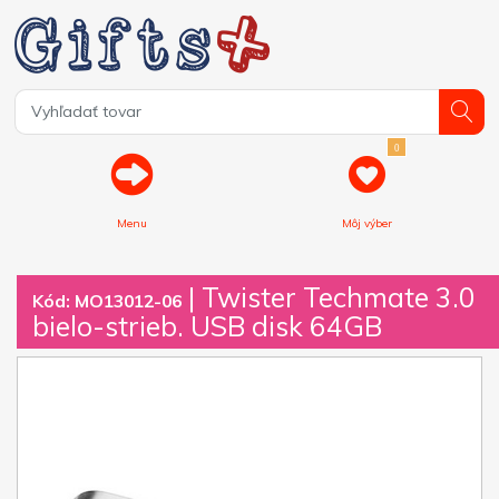
0
Menu
Môj výber
| Twister Techmate 3.0
Kód: MO13012-06
bielo-strieb. USB disk 64GB