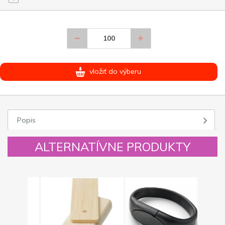
vložiť do výberu
Popis
ALTERNATÍVNE PRODUKTY