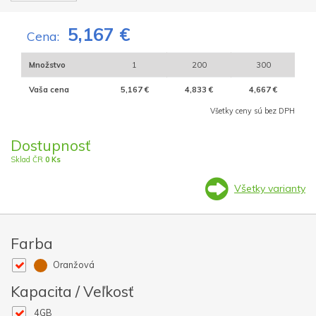
5,167 €
Cena:
Množstvo
1
200
300
Vaša cena
5,167 €
4,833 €
4,667 €
Všetky ceny sú bez DPH
Dostupnosť
Sklad ČR
0 Ks
Všetky varianty
Farba
Oranžová
Kapacita / Veľkosť
4GB