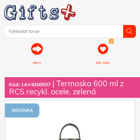
0
Menu
Môj výber
| Termoska 600 ml z
Kód: 14.V4300507
RCS recykl. ocele, zelená
NOVINKA