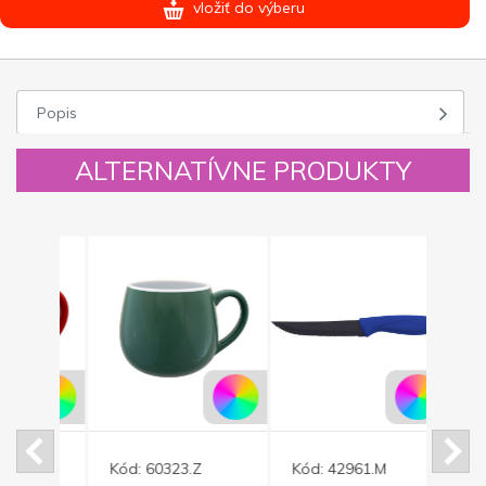
vložiť do výberu
Popis
ALTERNATÍVNE PRODUKTY
Kód:
60323.Z
Kód:
42961.M
Kód: