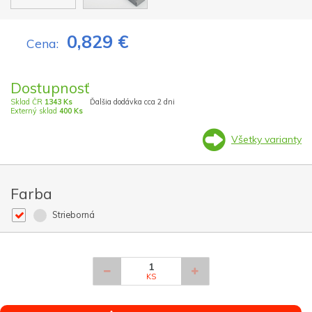
0,829 €
Cena:
Dostupnosť
Sklad ČR
1343 Ks
Ďalšia dodávka cca 2 dni
Externý sklad
400 Ks
Všetky varianty
Farba
Strieborná
KS