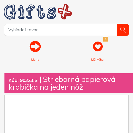
0
Menu
Môj výber
| Strieborná papierová
Kód: 90323.S
krabička na jeden nôž