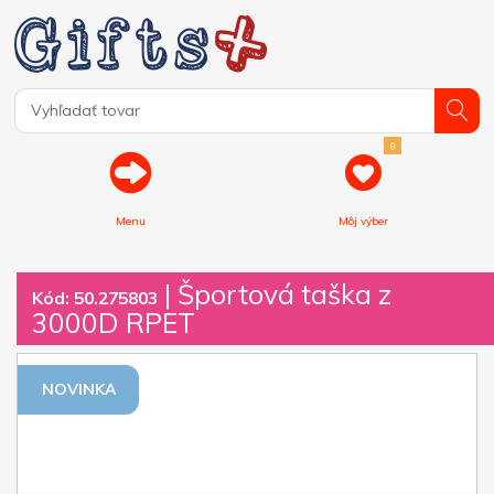
0
Menu
Môj výber
| Športová taška z
Kód: 50.275803
3000D RPET
NOVINKA