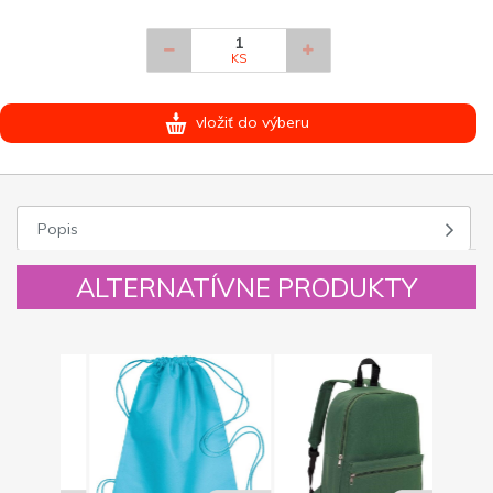
KS
vložiť do výberu
Popis
ALTERNATÍVNE PRODUKTY