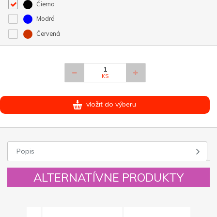
Čierna
Modrá
Červená
KS
vložiť do výberu
Popis
ALTERNATÍVNE PRODUKTY