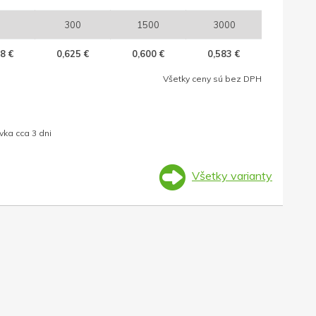
300
1500
3000
8 €
0,625 €
0,600 €
0,583 €
Všetky ceny sú bez DPH
ka cca 3 dni
Všetky varianty