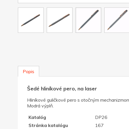
Popis
Šedé hliníkové pero, na laser
Hliníkové guličkové pero s otočným mechanizmom a
Modrá výplň.
Katalóg
DP26
Stránka katalógu
167