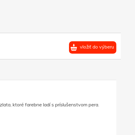
vložiť do výberu
ta, ktoré farebne ladí s príslušenstvom pera.