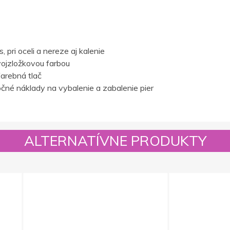
 pri oceli a nereze aj kalenie
ojzložkovou farbou
farebná tlač
né náklady na vybalenie a zabalenie pier
ALTERNATÍVNE PRODUKTY