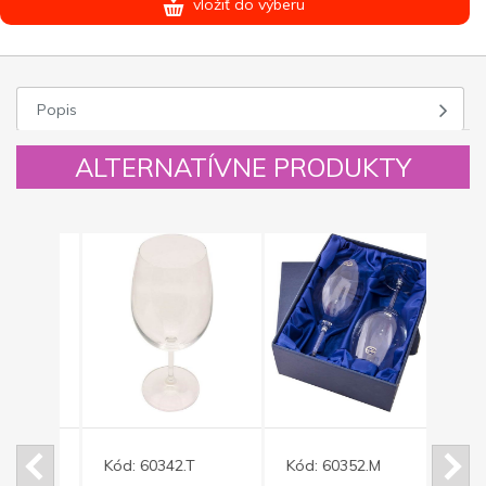
vložiť do výberu
Popis
ALTERNATÍVNE PRODUKTY
Kód:
60342.T
Kód:
60352.M
Kód: