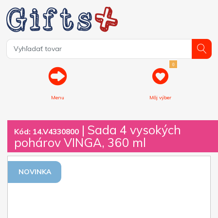
0
Menu
Môj výber
| Sada 4 vysokých
Kód: 14.V4330800
pohárov VINGA, 360 ml
NOVINKA