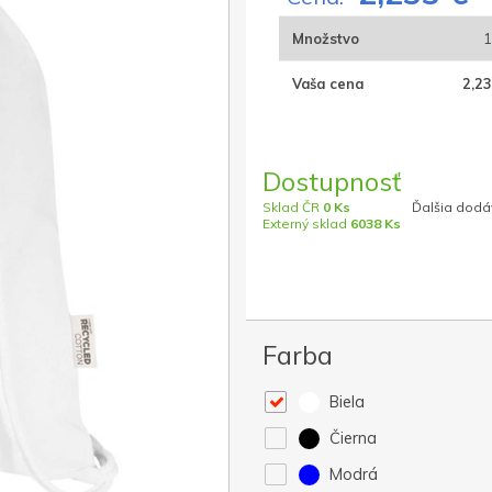
Množstvo
1
Vaša cena
2,23
Dostupnosť
Sklad ČR
0 Ks
Ďalšia dodáv
Externý sklad
6038 Ks
Farba
Biela
Čierna
Modrá