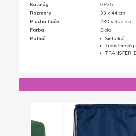
Katalóg
GP25
Rozmery
33 x 44 cm
Plocha tlače
230 x 300 mm
Farba
Biela
Potlač
Sieťotlač
Transferová p
TRANSFER_D