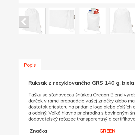
Popis
Ruksak z recyklovaného GRS 140 g, biela
Tašku so sťahovacou šnúrkou Oregon Blend vyrob
darček v rámci propagácie vašej značky alebo ma
dostatok priestoru na pridanie loga alebo ďalšíc
a odolný. Veľká hlavná priehradka s bavlneným šn
dodávateľský reťazec transparentný a certifikovan
Značka
GREEN