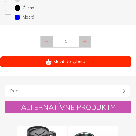
Čierna
Modrá
vložiť do výberu
Popis
ALTERNATÍVNE PRODUKTY