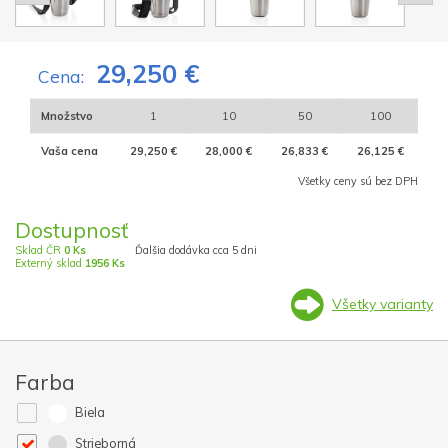
29,250 €
Cena:
Množstvo
1
10
50
100
Vaša cena
29,250 €
28,000 €
26,833 €
26,125 €
Všetky ceny sú bez DPH
Dostupnosť
Sklad ČR
0 Ks
Ďalšia dodávka cca 5 dni
Externý sklad
1956 Ks
Všetky varianty
Farba
Biela
Strieborná