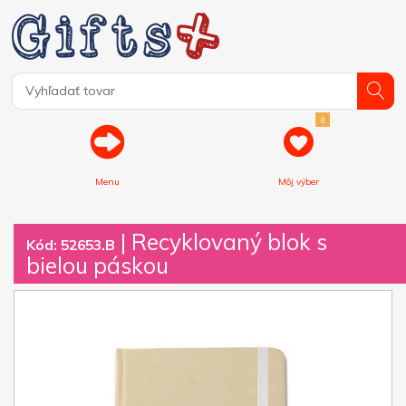
0
Menu
Môj výber
| Recyklovaný blok s
Kód: 52653.B
bielou páskou