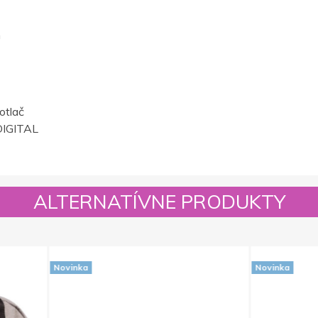
m
otlač
IGITAL
ALTERNATÍVNE PRODUKTY
Novinka