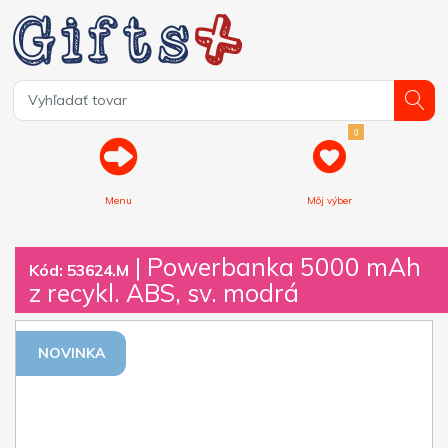
0
Menu
Môj výber
| Powerbanka 5000 mAh
Kód: 53624.M
z recykl. ABS, sv. modrá
NOVINKA