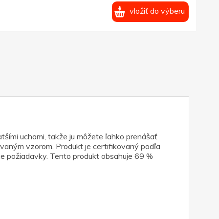
vložiť do výberu
atšími uchami, takže ju môžete ľahko prenášať
vaným vzorom. Produkt je certifikovaný podľa
sne požiadavky. Tento produkt obsahuje 69 %