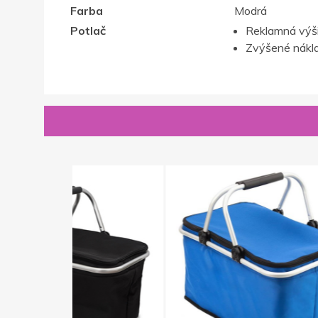
Farba
Modrá
Potlač
Reklamná výš
Zvýšené nákla
Novinka