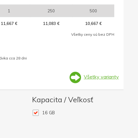
1
250
500
11,667 €
11,083 €
10,667 €
Všetky ceny sú bez DPH
ávka cca 28 dni
Všetky varianty
Kapacita / Veľkosť
16 GB