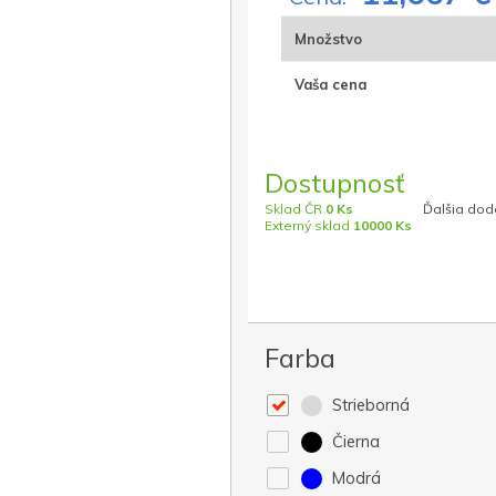
Množstvo
Vaša cena
Dostupnosť
Sklad ČR
0 Ks
Ďalšia dod
Externý sklad
10000 Ks
Farba
Strieborná
Čierna
Modrá