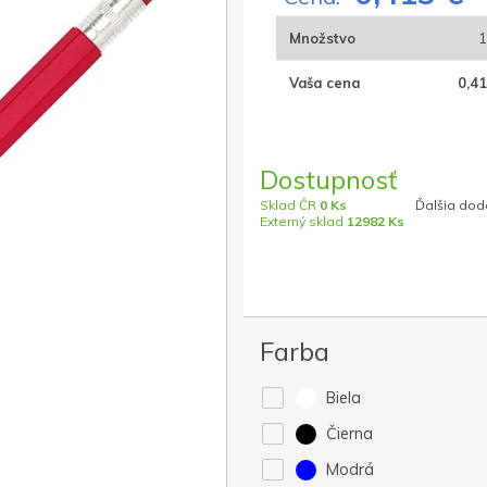
Množstvo
1
Vaša cena
0,41
Dostupnosť
Sklad ČR
0 Ks
Ďalšia dod
Externý sklad
12982 Ks
Farba
Biela
Čierna
Modrá