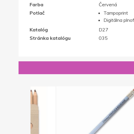
Farba
Červená
Potlač
Tampoprint
Digitálna plno
Katalóg
D27
Stránka katalógu
035