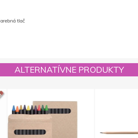
farebná tlač
ALTERNATÍVNE PRODUKTY