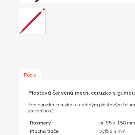
Popis
Plastová červená mech. ceruzka s gumou
Mechanická ceruzka s farebným plastovým telom, 
jedinečnosť.
Rozmery
pr. 85 x 158 mm
Plocha tlače
výška 3 mm