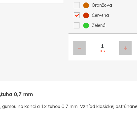
Oranžová
Červená
Zelená
KS
,tuha 0,7 mm
gumou na konci a 1x tuhou 0,7 mm. Vzhľad klasickej ostrúhane