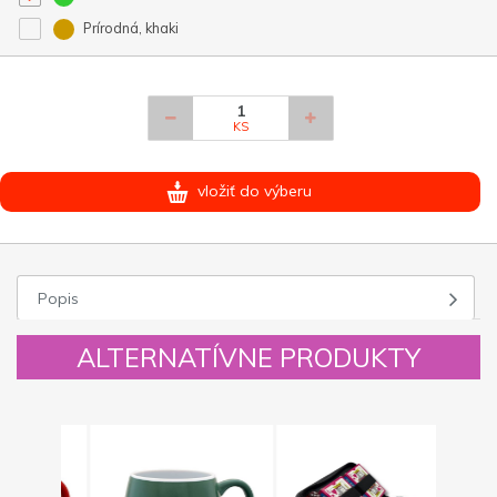
Prírodná, khaki
KS
vložiť do výberu
Popis
ALTERNATÍVNE PRODUKTY