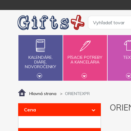
KALENDÁRE,
PÍSACIE POTREBY
TEX
DIÁRE,
A KANCELÁRIA
NOVOROČENKY
Hlavná strana
ORIENTEXPR
ORIE
Cena