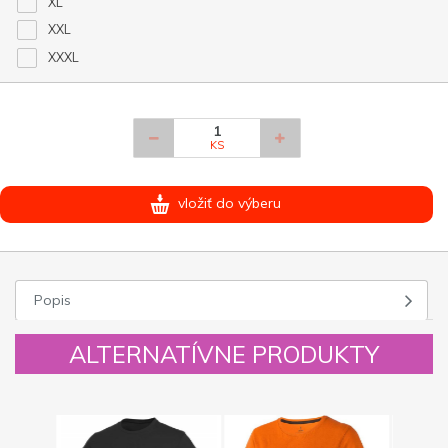
XL
XXL
XXXL
KS
vložiť do výberu
Popis
ALTERNATÍVNE PRODUKTY