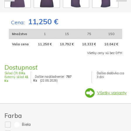
11,250 €
Cena:
Množstvo
1
15
75
150
Vaša cena
11,250 €
10,792 €
10,333 €
10,042 €
Všetky ceny sú bez DPH
Dostupnosť
Sklad ČR
0 Ks
Ďalšia dodávka cca
Ďalšie naskladnenie:
787
Externý sklad
41
3 dni
Ks
(22.08.2026)
Ks
Všetky varianty
Farba
Biela