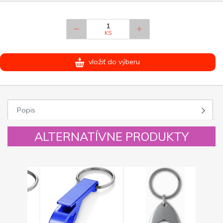
KS
vložiť do výberu
Popis
ALTERNATÍVNE PRODUKTY