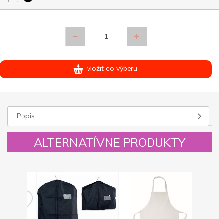
vložiť do výberu
Popis
ALTERNATÍVNE PRODUKTY