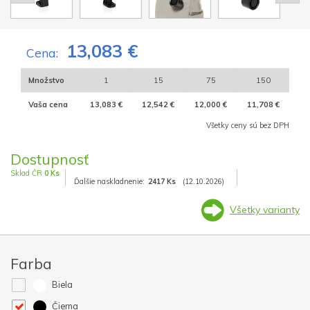
13,083 €
Cena:
Množstvo
1
15
75
150
Vaša cena
13,083 €
12,542 €
12,000 €
11,708 €
Všetky ceny sú bez DPH
Dostupnosť
Sklad ČR
0 Ks
Ďalšie naskladnenie:
2417 Ks
(12.10.2026)
Všetky varianty
Farba
Biela
Čierna