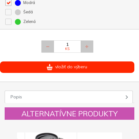
Modrá
Šedá
Zelená
KS
vložiť do výberu
Popis
ALTERNATÍVNE PRODUKTY