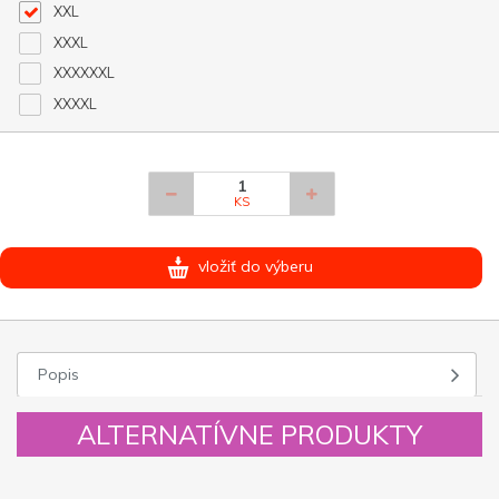
XXL
XXXL
XXXXXXL
XXXXL
KS
vložiť do výberu
Popis
ALTERNATÍVNE PRODUKTY