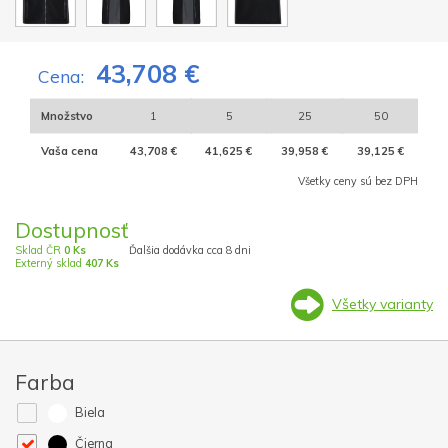
43,708 €
Cena:
Množstvo
1
5
25
50
Vaša cena
43,708 €
41,625 €
39,958 €
39,125 €
Všetky ceny sú bez DPH
Dostupnosť
Sklad ČR
0 Ks
Ďalšia dodávka cca 8 dni
Externý sklad
407 Ks
Všetky varianty
Farba
Biela
Čierna