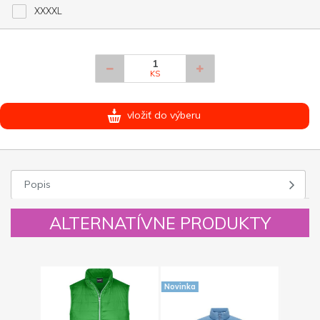
XXXXL
KS
vložiť do výberu
Popis
ALTERNATÍVNE PRODUKTY
Novinka
Novinka